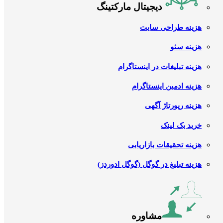
دیجیتال مارکتینگ
هزینه طراحی سایت
هزینه سئو
هزینه تبلیغات در اینستاگرام
هزینه ادمین اینستاگرام
هزینه رپورتاژ آگهی
خرید بک لینک
هزینه تحقیقات بازاریابی
هزینه تبلیغ در گوگل (گوگل ادوردز)
مشاوره