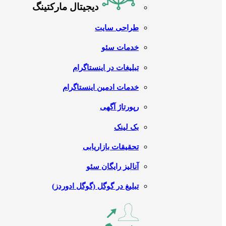
دیجیتال مارکتینگ
طراحی سایت
خدمات سئو
تبلیغات در اینستاگرام
خدمات ادمین اینستاگرام
رپورتاژ آگهی
بک لینک
تحقیقات بازاریابی
آنالیز رایگان سئو
تبلیغ در گوگل (گوگل ادوردز)