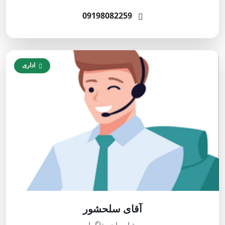
09198082259
اداری
آقای سلحشور