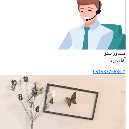
مشاور سئو
آقای راد
09198775884