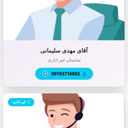
آقای مهدی سلیمانی
پشتیبان غیر اداری
09193716003
غیر اداری