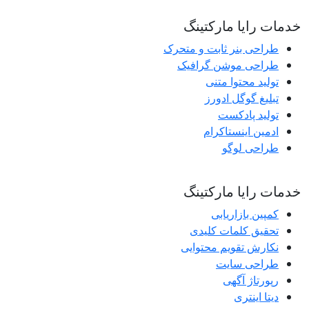
خدمات رایا مارکتینگ
طراحی بنر ثابت و متحرک
طراحی موشن گرافیک
تولید محتوا متنی
تبلیغ گوگل ادورز
تولید پادکست
ادمین اینستاکرام
طراحی لوگو
خدمات رایا مارکتینگ
کمپین بازاریابی
تحقیق کلمات کلیدی
نکارش تقویم محتوایی
طراحی سایت
رپورتاژ آگهی
دیتا اینتری