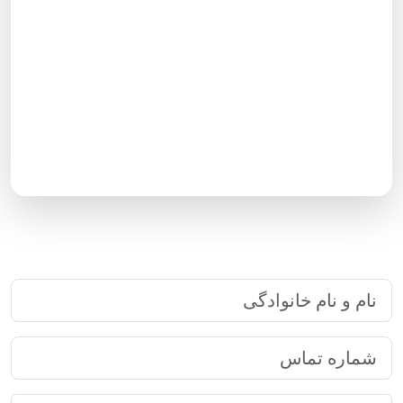
آدرس نمایندگی ها متعاقبا در سایت
درج خواهد شد
به زودی اطلاعات کامل نمایندگی‌های
رایا مارکتینگ در سراسر کشور در این
صفحه منتشر خواهد شد.
ارتباط سریع با رایا مارکتینگ