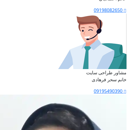
09198082650
مشاور طراحی سایت
خانم سحر فرهادی
09195490390