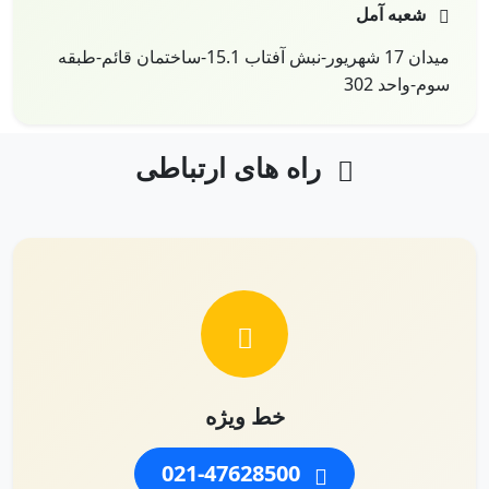
شعبه آمل
میدان 17 شهریور-نبش آفتاب 15.1-ساختمان قائم-طبقه
سوم-واحد 302
راه های ارتباطی
خط ویژه
021-47628500