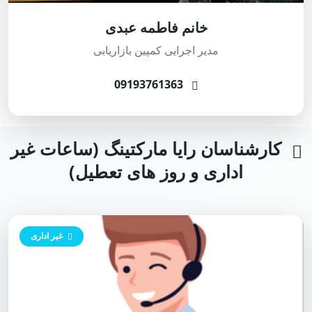
خانم فاطمه عبدی
مدیر اجرایی کمپین بازاریابی
09193761363
کارشناسان رایا مارکتینگ (ساعات غیر
اداری و روز های تعطیل)
غیر اداری