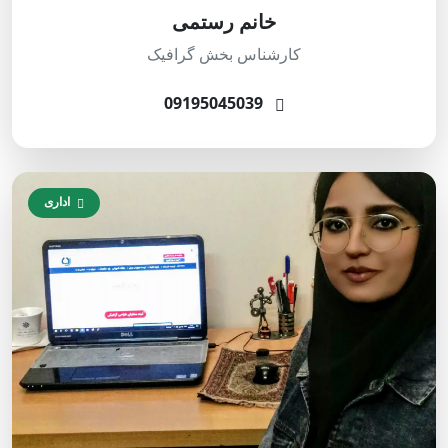
خانم رستمی
کارشناس بخش گرافیک
09195045039
اداری