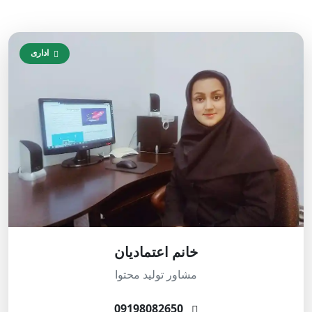
اداری
خانم اعتمادیان
مشاور تولید محتوا
09198082650